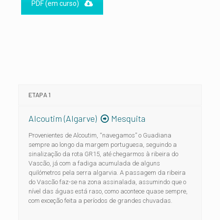
PDF (em curso)
ETAPA 1
Alcoutim (Algarve)
Mesquita
Provenientes de Alcoutim, “navegamos” o Guadiana
sempre ao longo da margem portuguesa, seguindo a
sinalização da rota GR15, até chegarmos à ribeira do
Vascão, já com a fadiga acumulada de alguns
quilómetros pela serra algarvia. A passagem da ribeira
do Vascão faz-se na zona assinalada, assumindo que o
nível das águas está raso, como acontece quase sempre,
com exceção feita a períodos de grandes chuvadas.