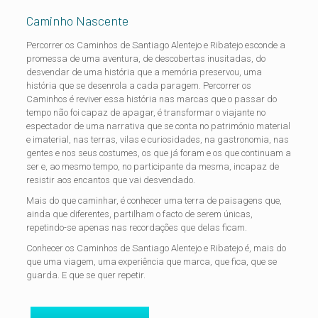
Caminho Nascente
Percorrer os Caminhos de Santiago Alentejo e Ribatejo esconde a
promessa de uma aventura, de descobertas inusitadas, do
desvendar de uma história que a memória preservou, uma
história que se desenrola a cada paragem. Percorrer os
Caminhos é reviver essa história nas marcas que o passar do
tempo não foi capaz de apagar, é transformar o viajante no
espectador de uma narrativa que se conta no património material
e imaterial, nas terras, vilas e curiosidades, na gastronomia, nas
gentes e nos seus costumes, os que já foram e os que continuam a
ser e, ao mesmo tempo, no participante da mesma, incapaz de
resistir aos encantos que vai desvendado.
Mais do que caminhar, é conhecer uma terra de paisagens que,
ainda que diferentes, partilham o facto de serem únicas,
repetindo-se apenas nas recordações que delas ficam.
Conhecer os Caminhos de Santiago Alentejo e Ribatejo é, mais do
que uma viagem, uma experiência que marca, que fica, que se
guarda. E que se quer repetir.