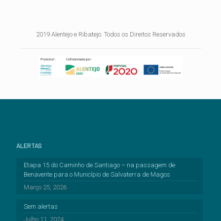
2019 Alentejo e Ribatejo. Todos os Direitos Reservados
ALERTAS
Etapa 15 do Caminho de Santiago – na passagem de
Benavente para o Município de Salvaterra de Magos
Março 25, 2026
Sem alertas
Julho 11, 2024