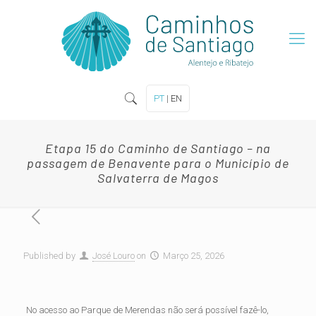
PT
|
EN
Etapa 15 do Caminho de Santiago – na
passagem de Benavente para o Município de
Salvaterra de Magos
Published by
José Louro
on
Março 25, 2026
No acesso ao Parque de Merendas não será possível fazê-lo,