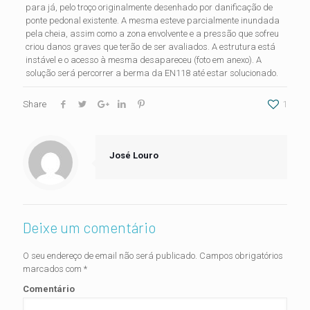
para já, pelo troço originalmente desenhado por danificação de
ponte pedonal existente. A mesma esteve parcialmente inundada
pela cheia, assim como a zona envolvente e a pressão que sofreu
criou danos graves que terão de ser avaliados. A estrutura está
instável e o acesso à mesma desapareceu (foto em anexo). A
solução será percorrer a berma da EN118 até estar solucionado.
Share
1
José Louro
Deixe um comentário
O seu endereço de email não será publicado.
Campos obrigatórios
marcados com
*
Comentário