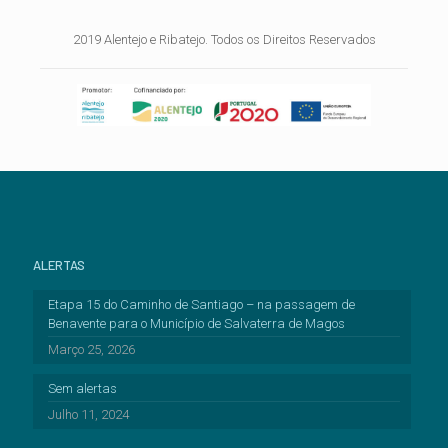
2019 Alentejo e Ribatejo. Todos os Direitos Reservados
ALERTAS
Etapa 15 do Caminho de Santiago – na passagem de
Benavente para o Município de Salvaterra de Magos
Março 25, 2026
Sem alertas
Julho 11, 2024