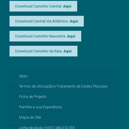
Download Caminho Central.
Aqui
Download Central Via Atlântico.
Aqui
Download Caminho Nascente.
Aqui
Download Caminho da Raia.
Aqui
Apps
Termos de Utilização e Tratamento de Dados Pessoais
Ficha de Projecto
Partilhe a sua Experiência
Mapa do Site
Linha de Apoio (+351) 284 313 555