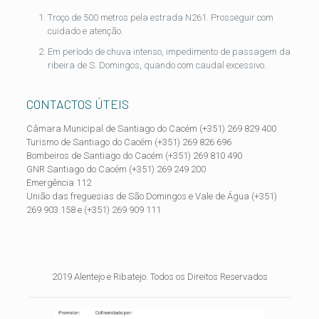
Troço de 500 metros pela estrada N261. Prosseguir com
cuidado e atenção.
Em período de chuva intenso, impedimento de passagem da
ribeira de S. Domingos, quando com caudal excessivo.
CONTACTOS ÚTEIS
Câmara Municipal de Santiago do Cacém (+351) 269 829 400
Turismo de Santiago do Cacém (+351) 269 826 696
Bombeiros de Santiago do Cacém (+351) 269 810 490
GNR Santiago do Cacém (+351) 269 249 200
Emergência 112
União das freguesias de São Domingos e Vale de Água (+351)
269 903 158 e (+351) 269 909 111
2019 Alentejo e Ribatejo. Todos os Direitos Reservados