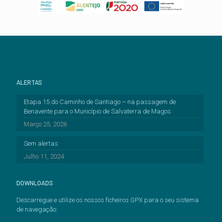
ALERTAS
Etapa 15 do Caminho de Santiago – na passagem de
Benavente para o Município de Salvaterra de Magos
Março 25, 2026
Sem alertas
Julho 11, 2024
DOWNLOADS
Descarregue e utilize os nossos ficheiros GPX para o seu sistema
de navegação: