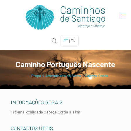
PT
|
EN
Caminho Português Nascente
Etapa 4 Amendoeira da Serra – Cabeça Gorda
INFORMAÇÕES GERAIS
Próxima localidade Cabeça Gorda a 1 km
CONTACTOS ÚTEIS