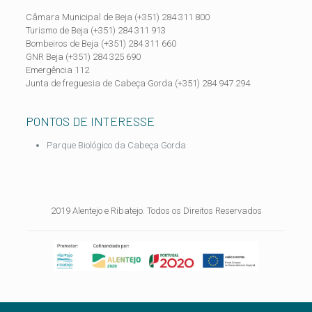
Câmara Municipal de Beja (+351) 284 311 800
Turismo de Beja (+351) 284 311 913
Bombeiros de Beja (+351) 284 311 660
GNR Beja (+351) 284 325 690
Emergência 112
Junta de freguesia de Cabeça Gorda (+351) 284 947 294
PONTOS DE INTERESSE
Parque Biológico da Cabeça Gorda
2019 Alentejo e Ribatejo. Todos os Direitos Reservados